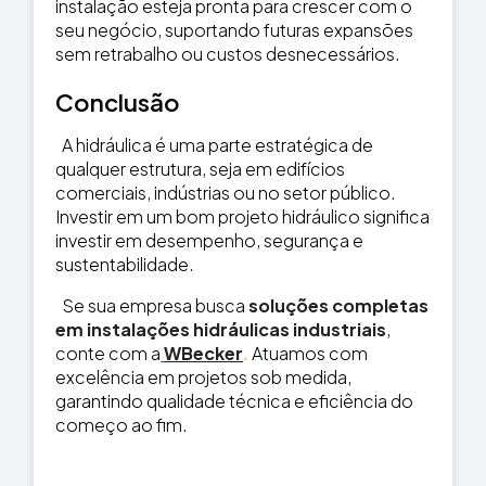
instalação esteja pronta para crescer com o
seu negócio, suportando futuras expansões
sem retrabalho ou custos desnecessários.
Conclusão
A hidráulica é uma parte estratégica de
qualquer estrutura, seja em edifícios
comerciais, indústrias ou no setor público.
Investir em um bom projeto hidráulico significa
investir em desempenho, segurança e
sustentabilidade.
Se sua empresa busca
soluções completas
em instalações hidráulicas industriais
,
conte com a
WBecker
.
Atuamos com
excelência em projetos sob medida,
garantindo qualidade técnica e eficiência do
começo ao fim.