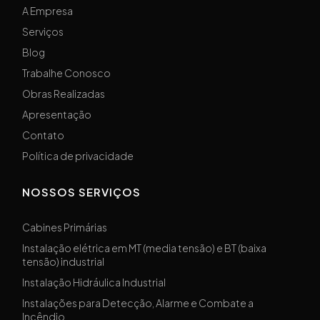
A Empresa
Serviços
Blog
Trabalhe Conosco
Obras Realizadas
Apresentação
Contato
Política de privacidade
NOSSOS SERVIÇOS
Cabines Primárias
Instalação elétrica em MT (media tensão) e BT (baixa
tensão) industrial
Instalação Hidráulica Industrial
Instalações para Detecção, Alarme e Combate a
Incêndio