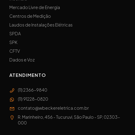
Mercado Livre de Energia
Centros de Medição
Laudos de Instalações Elétricas
SPDA
SPK
CFTV
Dados e Voz
ATENDIMENTO
(11) 2366-9840
(11) 91228-0820
contato@wbeckereletrica.com.br
R. Marinheiro, 456 - Tucuruvi, São Paulo - SP, 02303-
000