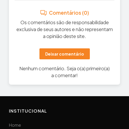
Comentários (0)
Os comentários são de responsabilidade
exclusiva de seus autores e não representam
a opinião deste site.
Deixar comentário
Nenhum comentário. Seja o(a) primeiro(a)
a comentar!
INSTITUCIONAL
Home