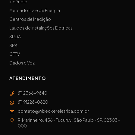
Incêndio
Mercado Livre de Energia
Centros de Medição
Laudos de Instalações Elétricas
SPDA
SPK
CFTV
Dados e Voz
ATENDIMENTO
(11) 2366-9840
(11) 91228-0820
contato@wbeckereletrica.com.br
R. Marinheiro, 456 - Tucuruvi, São Paulo - SP, 02303-
000