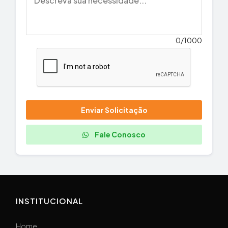
0/1000
Enviar Solicitação
Fale Conosco
INSTITUCIONAL
Home