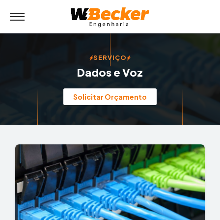
SERVIÇO
Dados e Voz
Solicitar Orçamento