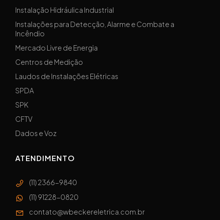
Instalação Hidráulica Industrial
Instalações para Detecção, Alarme e Combate a
Incêndio
Mercado Livre de Energia
Centros de Medição
Laudos de Instalações Elétricas
SPDA
SPK
CFTV
Dados e Voz
ATENDIMENTO
(11) 2366-9840
(11) 91228-0820
contato@wbeckereletrica.com.br