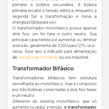
primária e bobina secundária. A bobina
primária recebe a tensão elétrica, enquanto a
segunda faz a transformação e torna a
energia própria para uso.
O transformador monofásico possui apenas
dois fios: um fio fase e outro neutro. Sua
principal característica é aumentar ou diminuir
a tensão, geralmente de 220V para 127V, vice-
versa. Esse tipo é indicado para alimentação
de
circuitos de comando
ou uso industrial.
Transformador Bifásico
Transformadores bifásicos tem estrutura
semelhante ao monofásico, mas é composto
por três bobinas conectadas a dois fios fases
e um neutro.
Diferente do sistema monofásico, que só
aumenta ou reduz a tensão,
o transformador