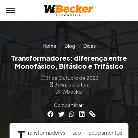
Home
Blog
Dicas
Transformadores: diferença entre
Monofásico, Bifásico e Trifásico
31 de Outubro de 2023
3 min. de leitura
person
Wbecker
Compartilhar:
T
ransformadores são equipamentos