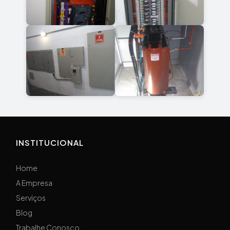
INSTITUCIONAL
Home
A Empresa
Serviços
Blog
Trabalhe Conosco