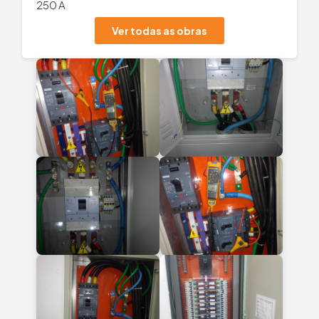
250 A
Ver todas as obras