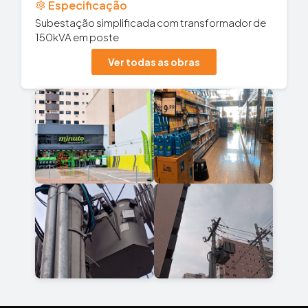
Especificação
Subestação simplificada com transformador de
150kVA em poste
Ver todas as obras