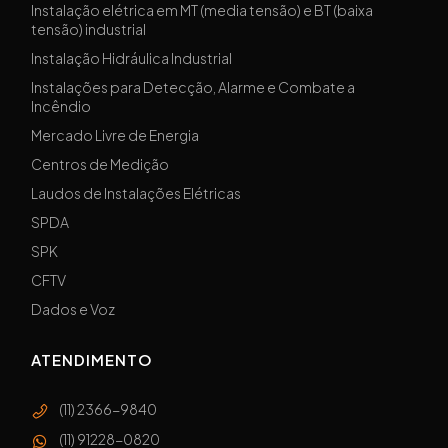
Instalação elétrica em MT (media tensão) e BT (baixa
tensão) industrial
Instalação Hidráulica Industrial
Instalações para Detecção, Alarme e Combate a
Incêndio
Mercado Livre de Energia
Centros de Medição
Laudos de Instalações Elétricas
SPDA
SPK
CFTV
Dados e Voz
ATENDIMENTO
(11) 2366-9840
(11) 91228-0820