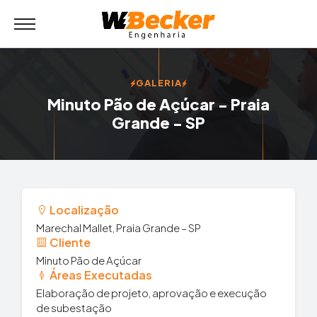
GALERIA
Minuto Pão de Açúcar - Praia
Grande - SP
Localização
Marechal Mallet, Praia Grande – SP
Cliente
Minuto Pão de Açúcar
Áreas Executadas
Elaboração de projeto, aprovação e execução
de subestação