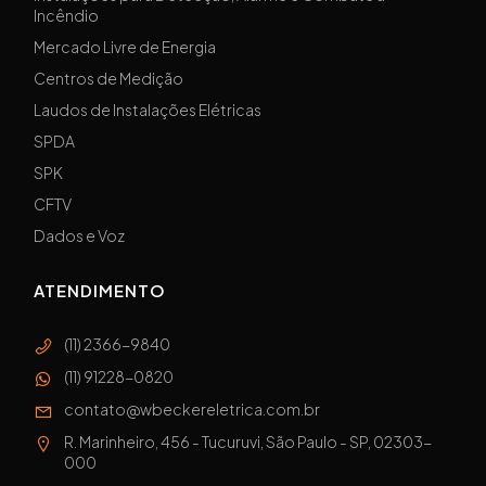
Incêndio
Mercado Livre de Energia
Centros de Medição
Laudos de Instalações Elétricas
SPDA
SPK
CFTV
Dados e Voz
ATENDIMENTO
(11) 2366-9840
(11) 91228-0820
contato@wbeckereletrica.com.br
R. Marinheiro, 456 - Tucuruvi, São Paulo - SP, 02303-
000