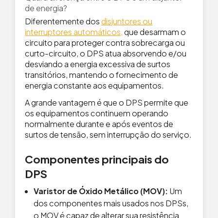
de energia?
Diferentemente dos
disjuntores ou
interruptores automáticos,
que desarmam o
circuito para proteger contra sobrecarga ou
curto-circuito, o DPS atua absorvendo e/ou
desviando a energia excessiva de surtos
transitórios, mantendo o fornecimento de
energia constante aos equipamentos.
A grande vantagem é que o DPS permite que
os equipamentos continuem operando
normalmente durante e após eventos de
surtos de tensão, sem interrupção do serviço.
Componentes principais do
DPS
Varistor de Óxido Metálico (MOV):
Um
dos componentes mais usados nos DPSs,
o MOV é capaz de alterar sua resistência