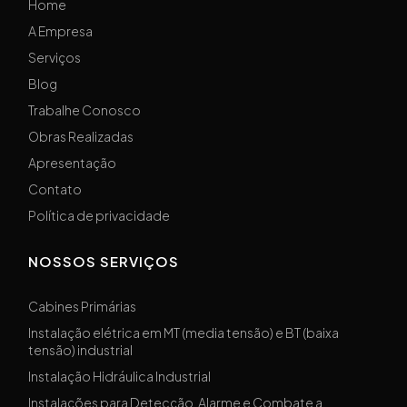
Home
A Empresa
Serviços
Blog
Trabalhe Conosco
Obras Realizadas
Apresentação
Contato
Política de privacidade
NOSSOS SERVIÇOS
Cabines Primárias
Instalação elétrica em MT (media tensão) e BT (baixa
tensão) industrial
Instalação Hidráulica Industrial
Instalações para Detecção, Alarme e Combate a