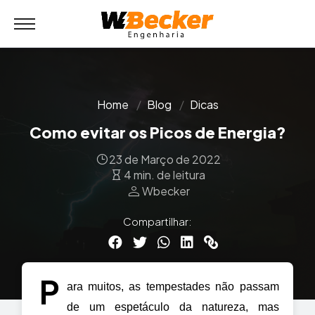
Home
Blog
Dicas
Como evitar os Picos de Energia?
23 de Março de 2022
4 min. de leitura
person
Wbecker
Compartilhar:
P
ara muitos, as tempestades não passam 
de um espetáculo da natureza, mas 