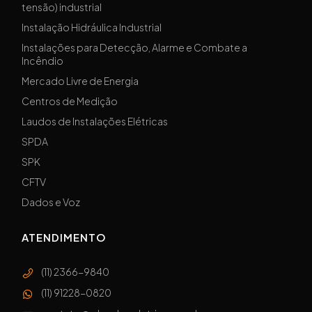
tensão) industrial
Instalação Hidráulica Industrial
Instalações para Detecção, Alarme e Combate a
Incêndio
Mercado Livre de Energia
Centros de Medição
Laudos de Instalações Elétricas
SPDA
SPK
CFTV
Dados e Voz
ATENDIMENTO
(11) 2366-9840
(11) 91228-0820