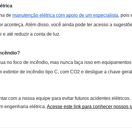
étrica
ina de 
manutenção elétrica com apoio de um especialista
, pois 
or aconteça. Além disso, você ainda pode ter acesso a sugestõ
e até reduzir a conta de luz.
incêndio?
gua no foco de incêndio, mas nunca faça isso em equipamentos ou
extintor de incêndio tipo C, com CO2 e desligue a chave geral 
tar com a nossa equipe para evitar futuros acidentes elétrico
m engenharia elétrica. 
Acesse este link para conhecer nossos s