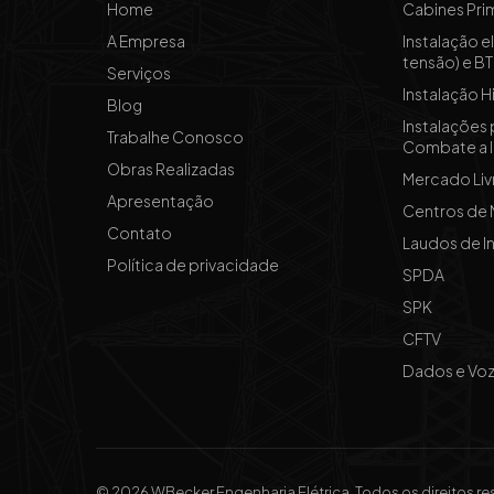
Home
Cabines Pri
A Empresa
Instalação e
tensão) e BT 
Serviços
Instalação Hi
Blog
Instalações
Trabalhe Conosco
Combate a 
Obras Realizadas
Mercado Liv
Apresentação
Centros de
Contato
Laudos de In
Política de privacidade
SPDA
SPK
CFTV
Dados e Vo
© 2026 WBecker Engenharia Elétrica, Todos os direitos r