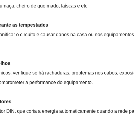
umaça, cheiro de queimado, faíscas e etc. 
durante as tempestades
nificar o circuito e causar danos na casa ou nos equipamentos.
elhos
nicos, verifique se há rachaduras, problemas nos cabos, exposi
mprometer a performance do equipamento. 
ntores
tor DIN, que corta a energia automaticamente quando a rede par