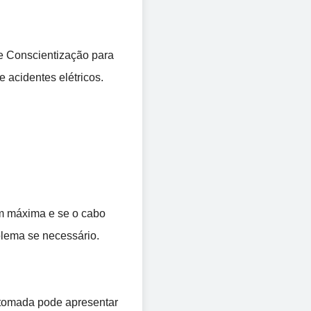
de Conscientização para 
acidentes elétricos. 
m máxima e se o cabo 
blema se necessário. 
 tomada pode apresentar 