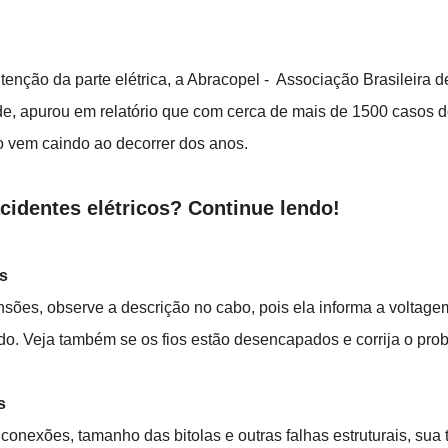
tenção da parte elétrica, a Abracopel -  Associação Brasileira 
de, apurou em relatório que com cerca de mais de 1500 casos de 
 vem caindo ao decorrer dos anos. 
cidentes elétricos? Continue lendo!
es
nsões, observe a descrição no cabo, pois ela informa a voltage
do. Veja também se os fios estão desencapados e corrija o pro
s
conexões, tamanho das bitolas e outras falhas estruturais, sua