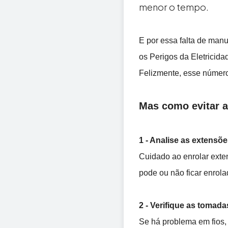
menor o tempo.
E por essa falta de manu
os Perigos da Eletricida
Felizmente, esse número
Mas como evitar a
1 - Analise as extensõ
Cuidado ao enrolar exte
pode ou não ficar enrola
2 - Verifique as tomada
Se há problema em fios, 