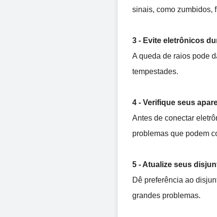
sinais, como zumbidos, f
3 - Evite eletrônicos 
A queda de raios pode da
tempestades. 
4 - Verifique seus apar
Antes de conectar eletrô
problemas que podem co
5 - Atualize seus disju
Dê preferência ao disjun
grandes problemas. 