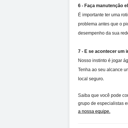
6 - Faça manutenção el
É importante ter uma rot
problema antes que o pi
desempenho da sua rede 
7 - E se acontecer um 
Nosso instinto é jogar á
Tenha ao seu alcance um 
local seguro. 
Saiba que você pode con
grupo de especialistas e
a nossa equipe.