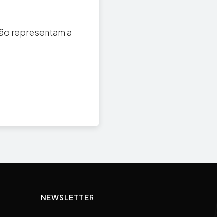
não representam a
!
NEWSLETTER