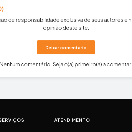
0)
ão de responsabilidade exclusiva de seus autores e 
opinião deste site.
Deixar comentário
Nenhum comentário. Seja o(a) primeiro(a) a comentar
SERVIÇOS
ATENDIMENTO