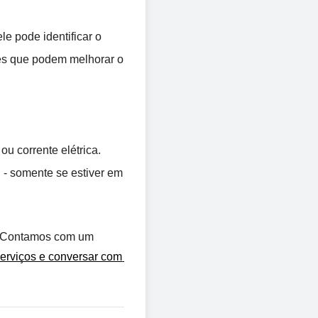
ele pode identificar o 
es que podem melhorar o 
 corrente elétrica. 
- somente se estiver em 
s. Contamos com um 
erviços e conversar com 