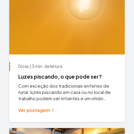
Dicas | 3 min. de leitura
Luzes piscando, o que pode ser?
Com exceção dos tradicionais enfeites de
natal, luzes piscando em casa ou no local de
trabalho podem ser irritantes e um nítido
indicativo de que existem problemas mais...
Ver postagem