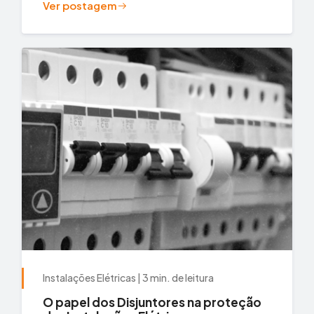
Ver postagem
Instalações Elétricas | 3 min. de leitura
O papel dos Disjuntores na proteção