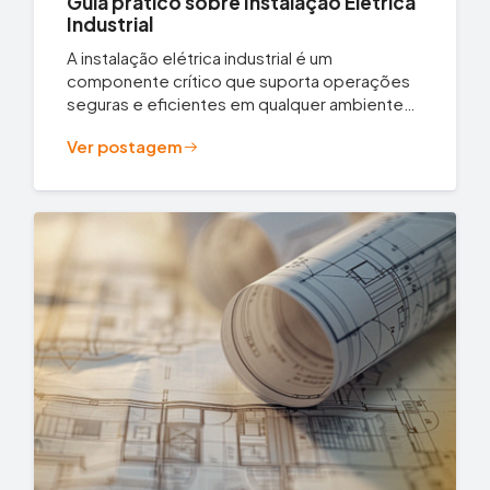
Guia prático sobre Instalação Elétrica
Industrial
A instalação elétrica industrial é um
componente crítico que suporta operações
seguras e eficientes em qualquer ambiente
comercial ou...
Ver postagem