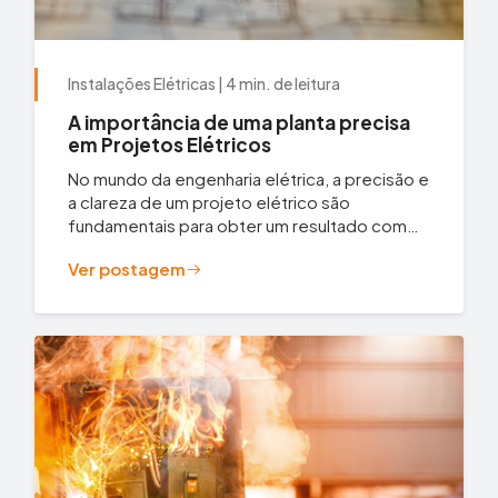
Instalações Elétricas | 4 min. de leitura
A importância de uma planta precisa
em Projetos Elétricos
No mundo da engenharia elétrica, a precisão e
a clareza de um projeto elétrico são
fundamentais para obter um resultado com
excelência. Uma planta bem desenhada...
Ver postagem