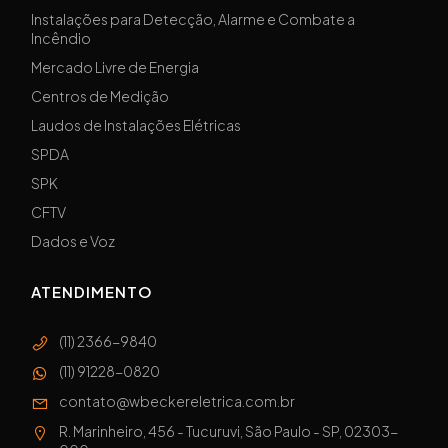
Instalações para Detecção, Alarme e Combate a
Incêndio
Mercado Livre de Energia
Centros de Medição
Laudos de Instalações Elétricas
SPDA
SPK
CFTV
Dados e Voz
ATENDIMENTO
(11) 2366-9840
(11) 91228-0820
contato@wbeckereletrica.com.br
R. Marinheiro, 456 - Tucuruvi, São Paulo - SP, 02303-