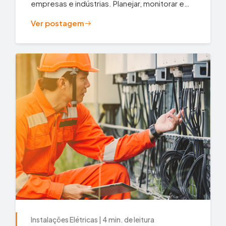
empresas e indústrias. Planejar, monitorar e
diagnosticar o uso da energia...
Ver postagem
Instalações Elétricas | 4 min. de leitura