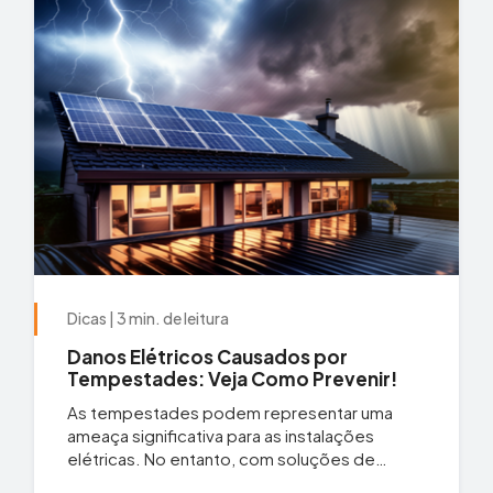
Dicas | 3 min. de leitura
Danos Elétricos Causados por
Tempestades: Veja Como Prevenir!
As tempestades podem representar uma
ameaça significativa para as instalações
elétricas. No entanto, com soluções de
engenharia elétrica bem...