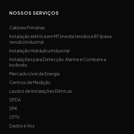
NOSSOS SERVIÇOS
Cabines Primárias
Instalação elétrica em MT (media tensão) e BT (baixa
tensão) industrial
Instalação Hidráulica Industrial
Instalações para Detecção, Alarme e Combate a
Incêndio
Mercado Livre de Energia
Centros de Medição
Laudos de Instalações Elétricas
SPDA
SPK
CFTV
Dados e Voz