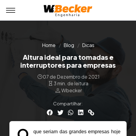
Home
Blog
Dicas
Altura ideal para tomadas e
interruptores para empresas
07 de Dezembro de 2021
3 min. de leitura
person
Wbecker
Compartilhar:
O
 que seriam das grandes empresas hoje 