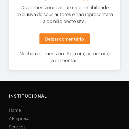
Os comentários são de responsabilidade
exclusiva de seus autores e não representam
a opinião deste site.
Deixar comentário
Nenhum comentário. Seja o(a) primeiro(a)
a comentar!
INSTITUCIONAL
Home
A Empresa
Serviços